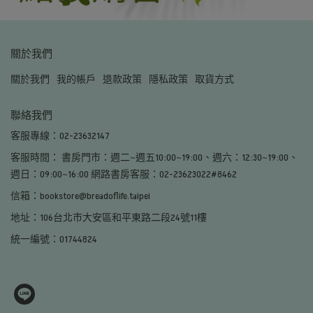
關於我們
關於我們
我的帳戶
退款政策
隱私政策
取貨方式
聯絡我們
客服專線：02-23632147
客服時間： 書房門市：週二~週五10:00~19:00、週六：12:30~19:00、
週日：09:00~16:00 網路書房客服：02-23623022#8462
信箱：bookstore@breadoflife.taipei
地址：106台北市大安區和平東路二段24號11樓
統一編號：01744824