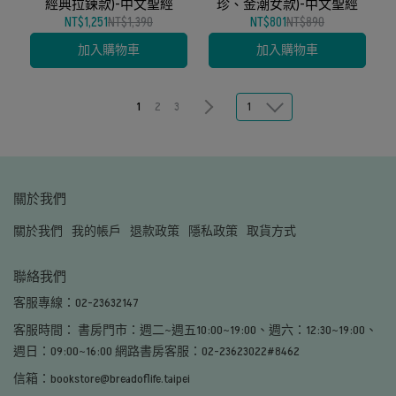
經典拉鍊款)-中文聖經
珍、金潮女款)-中文聖經
NT$1,251
NT$1,390
NT$801
NT$890
加入購物車
加入購物車
1
1
2
3
關於我們
關於我們
我的帳戶
退款政策
隱私政策
取貨方式
聯絡我們
客服專線：02-23632147
客服時間： 書房門市：週二~週五10:00~19:00、週六：12:30~19:00、
週日：09:00~16:00 網路書房客服：02-23623022#8462
信箱：bookstore@breadoflife.taipei