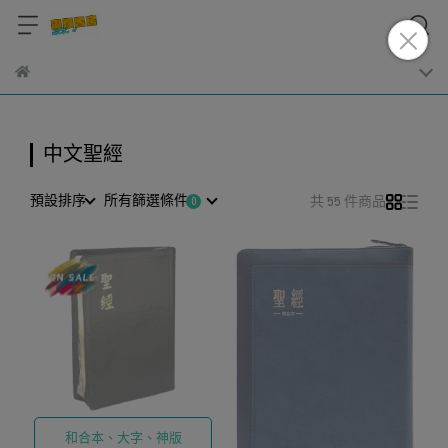
中文聖經
預設排序
所有篩選條件
共 55 件商品
和合本、大字、神版