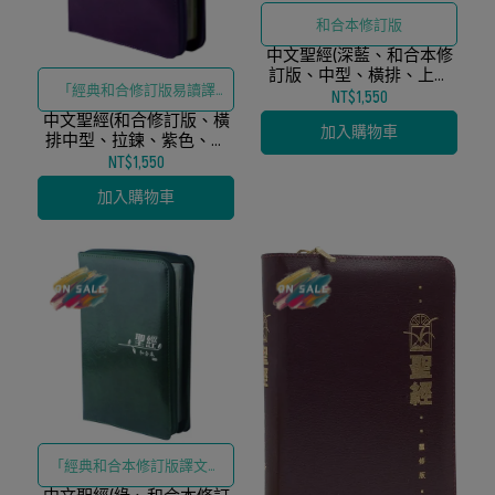
和合本修訂版
中文聖經(深藍、和合本修
訂版、中型、橫排、上帝
「經典和合修訂版易讀譯
版、皮面拉鍊)
NT$1,550
中文聖經(和合修訂版、橫
文、結合典雅紫色外觀與防
加入購物車
排中型、拉鍊、紫色、上
護性拉鍊設計」
帝版)
NT$1,550
加入購物車
「經典和合本修訂版譯文、