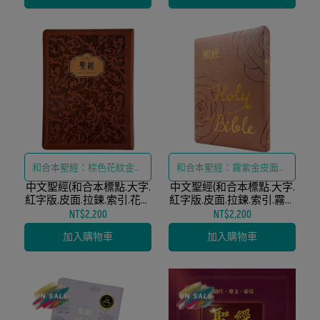
和合本聖經：棕色花紋金皮
和合本聖經：霧紫金皮面大
中文聖經(和合本標點.大字.
面大字、紅字版、拉鍊索引
中文聖經(和合本標點.大字.
字、紅字版、拉鍊索引
紅字版.皮面.拉鍊.索引.花紋
紅字版.皮面.拉鍊.索引.霧紫
金)_９系列
金)_9系列
NT$2,200
NT$2,200
加入購物車
加入購物車