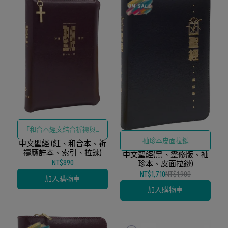
「和合本經文結合祈禱與應
袖珍本皮面拉鏈
中文聖經 (紅、和合本、祈
許主題索引、拉鍊保護設計
禱應許本、索引、拉鍊)
中文聖經(黑、靈修版、袖
與紅色精緻外觀」
NT$890
珍本、皮面拉鏈)
NT$1,710
NT$1,900
加入購物車
加入購物車