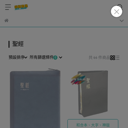
聖經
預設排序
所有篩選條件
共 66 件商品
和合本、大字、神版