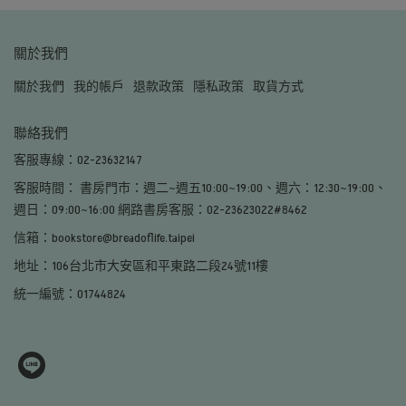
關於我們
關於我們
我的帳戶
退款政策
隱私政策
取貨方式
聯絡我們
客服專線：02-23632147
客服時間： 書房門市：週二~週五10:00~19:00、週六：12:30~19:00、
週日：09:00~16:00 網路書房客服：02-23623022#8462
信箱：bookstore@breadoflife.taipei
地址：106台北市大安區和平東路二段24號11樓
統一編號：01744824