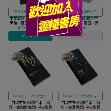
「現代化新譯本翻譯、大型
「現代中文譯本與現代英文
中文聖經(新譯本、大型、
易讀字體、經典耐用硬面設
譯本 (TEV) 對照、中型易攜尺
中英對照聖經(現代中
黑色、硬面、精裝、白邊)
文/TEV、中型、硬面、黑色
計」
寸、經典黑色硬面」
硬面白邊)
NT$1,125
NT$1,250
NT$710
加入購物車
已售完
「袖珍尺寸、個性化金潮設
「袖珍尺寸、時尚潮流男士
口袋MY聖經(和合本、袖
計、和合本經文」
口袋MY聖經(和合本、袖
配色、和合本經文」
珍、金潮個性款)-中文聖經
珍、金潮男款)-中文聖經