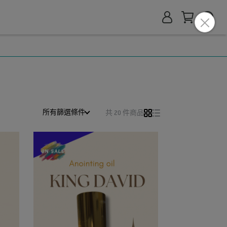
所有篩選條件
共 20 件商品