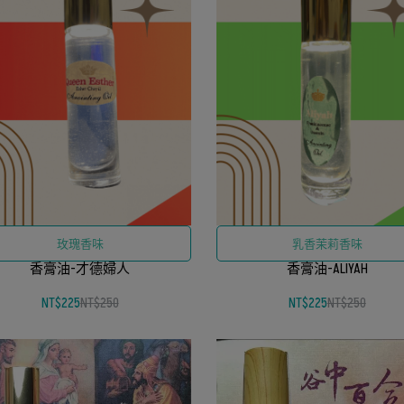
玫瑰香味
乳香茉莉香味
香膏油-才德婦人
香膏油-ALIYAH
NT$225
NT$250
NT$225
NT$250