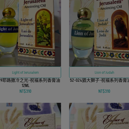
Light of Jerusalem
Lion of Judah
-019耶路撒冷之光-祝福系列香膏油
52-024猶大獅子-祝福系列香膏油
12ML
NT$310
NT$310