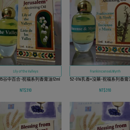
Lily of the Valleys
Frankincense&Myrrh
-015谷中百合-祝福系列香膏油12ml
52-016乳香+沒藥-祝福系列香膏油
NT$310
NT$310