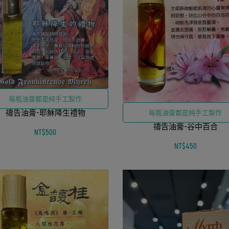
每瓶油膏都是純手工製作
禱告油膏-耶穌降生禮物
每瓶油膏都是純手工製作
禱告油膏-谷中百合
NT$500
NT$450