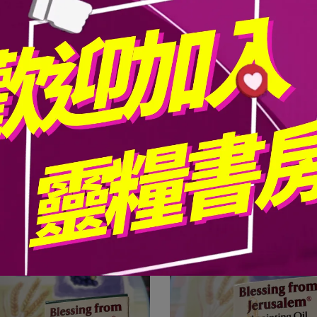
Rose of Sharon
Frankincense Incienso
-011沙崙玫瑰-祝福系列香膏油12ml
52-012乳香-祝福系列香膏油12
NT$310
NT$310