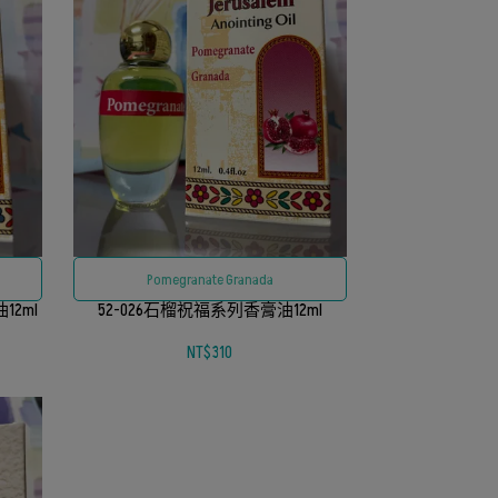
Pomegranate Granada
12ml
52-026石榴祝福系列香膏油12ml
NT$310