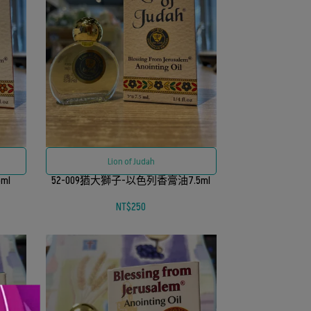
Lion of Judah
ml
52-009猶大獅子-以色列香膏油7.5ml
NT$250