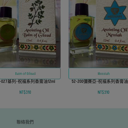
Baim of Gilead
Messiah
2-027基列-祝福系列香膏油12ml
52-200彌賽亞-祝福系列香膏油1
NT$310
NT$310
聯絡我們