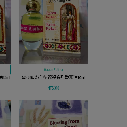
Queen Esther
12ml
52-018以斯帖-祝福系列香膏油12ml
NT$310