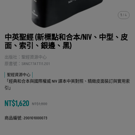
1
/
4
中英聖經 (新標點和合本/NIV、中型、皮
面、索引、銀邊、黑)
出版社：聖經資源中心
原書號：SRNC77ATTI1.201
聖經資源中心
「經典和合本與國際權威 NIV 譯本中英對照、精緻皮面裝訂與實用索
引」
NT$1,620
NT$1,800
商品編號:
200101000073