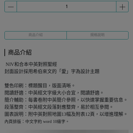
商品介紹
規格說明
商品介紹
NIV和合本中英對照聖經
封面設計採用希伯來文的「愛」字為設計主題
雙色印刷：標題醒目，版面清晰。
閱讀舒適：中英經文字級大小合宜，閱讀舒適。
簡介輔助：每書卷附中英簡介參照，以快速掌握重要信息。
段落整齊：中英經文段落對應整齊，易於相互參閱。
圖表說明：附中英對照地圖13幅及附表12頁，以增進理解。
內頁排版：中文字約 word 10級字。