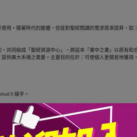
廣泛使用。隨著時代的變遷，信徒對聖經閱讀的需求逐漸提昇，如
初，共同組成「聖經資源中心」，將這本「書中之書」以原有和
，提供廣大禾場之需要。主要目的在於：可使個人更簡易地獲得
Word 9 級字。
，版面清晰。
為現代用字。
，便於閱讀。