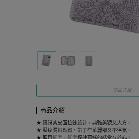
商品介紹
商品介紹
★ 繽紛紫皮面拉鍊設計，典雅美觀又大方。
★ 壓紋燙銀點綴，帶了些華麗卻又不俗氣。
★ 醒目紅字，紅字標註耶穌的話常存於心。