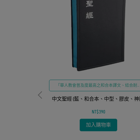
「華人教會普及度最高之和合本譯文、結合耐
便攜之膠皮設計」
中文聖經 (藍、和合本、中型、膠皮、神
NT$390
加入購物車