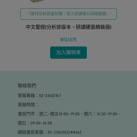
「獨特分析排版架構、深入研讀導引與硬面精裝
耐用設計」
中文聖經(分析排版本、研讀硬面精裝版)
NT$1,575
加入購物車
聯絡我們
客服專線：02-23632147
客服時間：                                                                                                     
書房門市：週二~週五10:00~19:00、週六：12:30~19:00、
週日：09:00~16:00                                                                                        
網路書房客服：02-23623022#8462