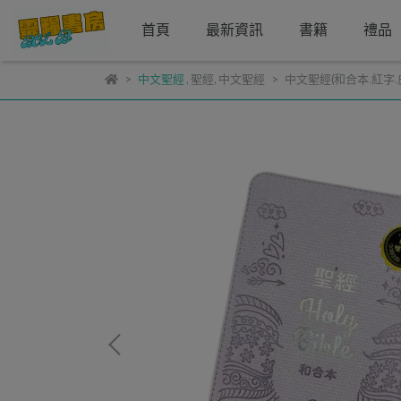
首頁
最新資訊
書籍
禮品
中文聖經
,
聖經
,
中文聖經
中文聖經(和合本.紅字.