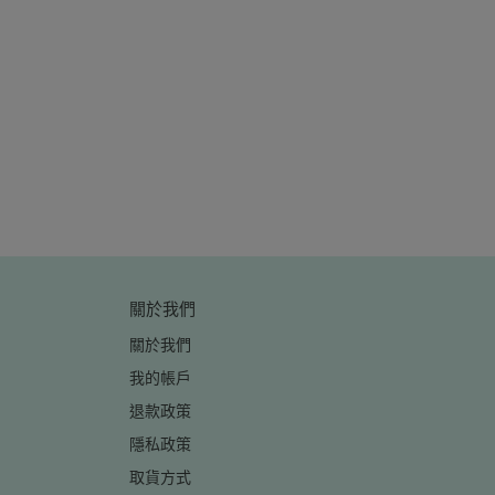
更輕鬆！
排神版、拉鍊索
)
關於我們
關於我們
我的帳戶
退款政策
隱私政策
取貨方式