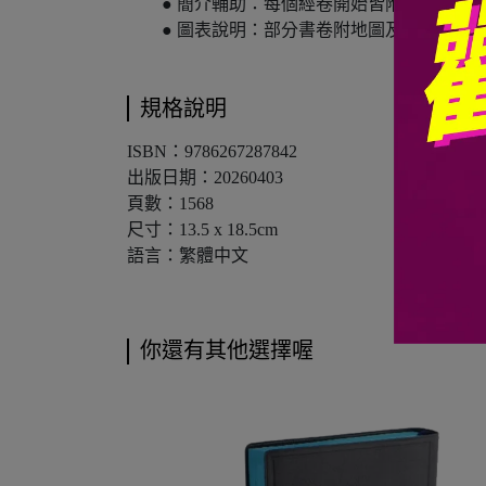
● 簡介輔助：每個經卷開始皆附有簡介、
● 圖表說明：部分書卷附地圖及附表，方
規格說明
ISBN：9786267287842
出版日期：20260403
頁數：1568
尺寸：13.5 x 18.5cm
語言：繁體中文
你還有其他選擇喔