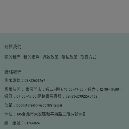
關於我們
關於我們
我的帳戶
退款政策
隱私政策
取貨方式
聯絡我們
客服專線：02-23632147
客服時間： 書房門市：週二~週五10:00~19:00、週六：12:30~19:00、
週日：09:00~16:00 網路書房客服：02-23623022#8462
信箱：bookstore@breadoflife.taipei
地址：106台北市大安區和平東路二段24號11樓
統一編號：01744824