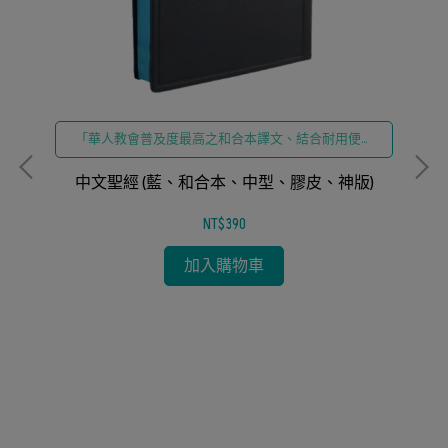
「華人教會普及度最高之和合本譯文、結合耐用便攜
之膠皮設計」
中文聖經 (藍、和合本、中型、膠皮、神版)
NT$390
加入購物車
引、