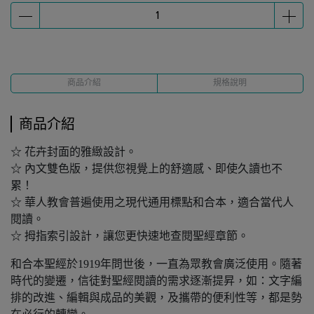
商品介紹
規格說明
商品介紹
☆ 花卉封面的雅緻設計。
☆ 內文雙色版，提供您視覺上的舒適感、即使久讀也不
累！
☆ 華人教會普遍使用之現代通用標點和合本，適合當代人
閱讀。
☆ 拇指索引設計，讓您更快速地查閱聖經章節。
和合本聖經於1919年問世後，一直為眾教會廣泛使用。隨著
時代的變遷，信徒對聖經閱讀的需求逐漸提昇，如：文字編
排的改進、編輯與成品的美觀，及攜帶的便利性等，都是勢