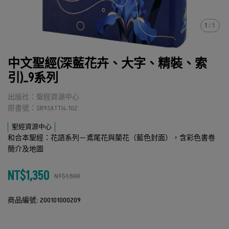
1
/
5
中文聖經(深藍花卉、大字、精裝、索
引)_9系列
出版社：聖經資源中心
原書號：SR93ATTI4.102
聖經資源中心
和合本聖經：花語系列－鳶尾花與蘭花（藍色封面），含彩色書卷
簡介及地圖
NT$1,350
NT$1,500
商品編號:
200101000209