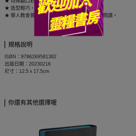
★ 特殊翻口彩繪印刷。
★ 造型輕巧，攜帶方便。
★ 華人教會普遍使用之中文和合本，適當代人閱讀。
規格說明
ISBN：9786269581382
出版日期：20230216
尺寸：12.5 x 17.5cm
你還有其他選擇喔