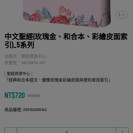
1
/
4
中文聖經(玫瑰金、和合本、彩繪皮面索
引)_5系列
出版社：聖經資源中心
原書號：SR57ARTI4.601
聖經資源中心
「經典和合本經文、優雅玫瑰金彩繪皮面與便利查找索引」
NT$720
NT$800
商品編號:
200102000143