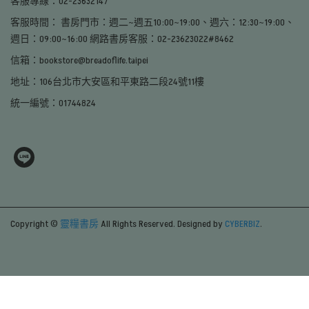
客服專線：02-23632147
客服時間： 書房門市：週二~週五10:00~19:00、週六：12:30~19:00、
週日：09:00~16:00 網路書房客服：02-23623022#8462
信箱：bookstore@breadoflife.taipei
地址：106台北市大安區和平東路二段24號11樓
統一編號：01744824
Copyright ©
靈糧書房
All Rights Reserved.
Designed by
CYBERBIZ
.