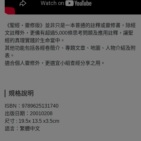
《聖經‧靈修版》並非只是一本普通的註釋或靈修書，除經
文註釋外，更備有超過5,000條思考問題及應用註釋，讓聖
經的真理實踐於生命當中。
其他功能包括各經卷簡介、專題文章、地圖、人物介紹及附
表。
適合個人靈修外，更適宜小組查經分享之用。
規格說明
ISBN：9789625131740
出版日期：20010208
尺寸 : 19.5x 13.5 x3.5cm
語言：繁體中文