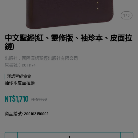
1
/
3
中文聖經(紅、靈修版、袖珍本、皮面拉
鏈)
出版社：國際漢語聖經出版社有限公司
原書號：CCT1174
漢語聖經協會
袖珍本皮面拉鏈
NT$1,710
NT$1,900
商品編號:
200102150002