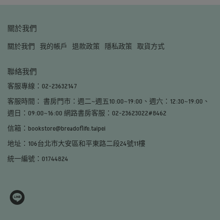
關於我們
關於我們
我的帳戶
退款政策
隱私政策
取貨方式
聯絡我們
客服專線：02-23632147
客服時間： 書房門市：週二~週五10:00~19:00、週六：12:30~19:00、
週日：09:00~16:00 網路書房客服：02-23623022#8462
信箱：bookstore@breadoflife.taipei
地址：106台北市大安區和平東路二段24號11樓
統一編號：01744824