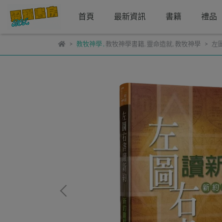
首頁
最新資訊
書籍
禮品
教牧神學
,
教牧神學書籍
,
靈命造就
,
教牧神學
左