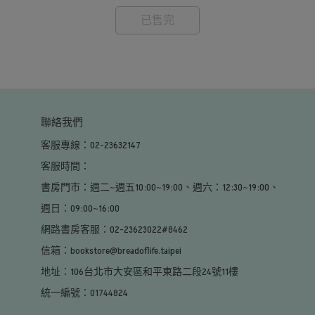
已售完
聯絡我們
客服專線：02-23632147
客服時間：                                                                                                     
書房門市：週二~週五10:00~19:00、週六：12:30~19:00、
週日：09:00~16:00                                                                                        
網路書房客服：02-23623022#8462
信箱：bookstore@breadoflife.taipei
地址：106台北市大安區和平東路二段24號11樓
統一編號：01744824