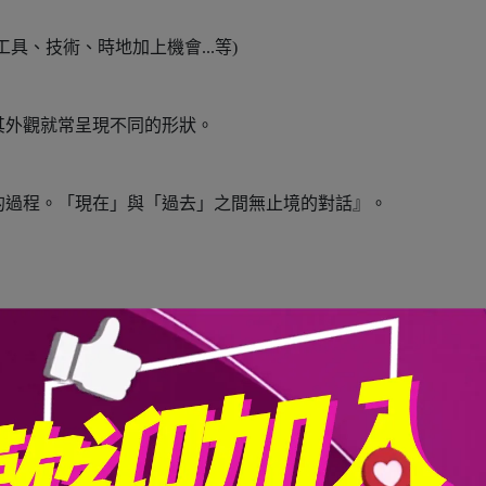
具、技術、時地加上機會...等)
其外觀就常呈現不同的形狀。
的過程。「現在」與「過去」之間無止境的對話』。
圖表。
所做的圖表。
無書」，我們得謹慎吸收別人的心得。