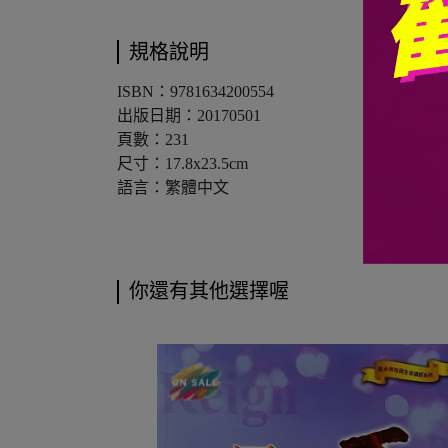
規格說明
ISBN：9781634200554
出版日期：20170501
頁數：231
尺寸：17.8x23.5cm
語言：繁體中文
你還有其他選擇喔