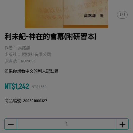
1
/
1
利未記-神在的會幕(附研習本)
作者： 高銘謙
出版社： 明道社有限公司
原書號：MDP0103
如果你想看中文的利未記註釋
NT$1,242
NT$1,380
商品編號:
200201000327