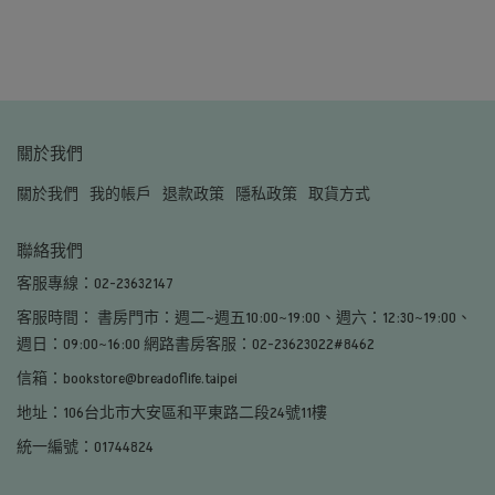
關於我們
關於我們
我的帳戶
退款政策
隱私政策
取貨方式
聯絡我們
客服專線：02-23632147
客服時間： 書房門市：週二~週五10:00~19:00、週六：12:30~19:00、
週日：09:00~16:00 網路書房客服：02-23623022#8462
信箱：bookstore@breadoflife.taipei
地址：106台北市大安區和平東路二段24號11樓
統一編號：01744824