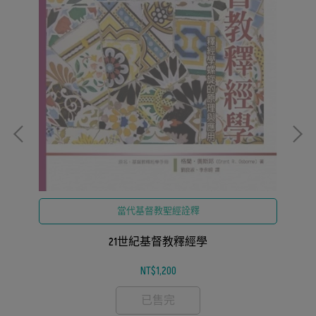
當代基督教聖經詮釋
21世紀基督教釋經學
NT$1,200
已售完