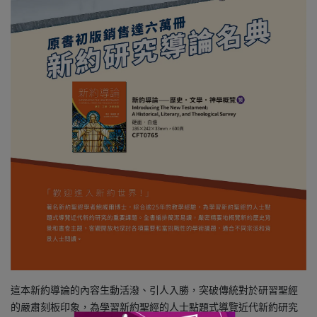
這本新約導論的內容生動活潑、引人入勝，突破傳統對於研習聖經
的嚴肅刻板印象，為學習新約聖經的人士點題式導覽近代新約研究