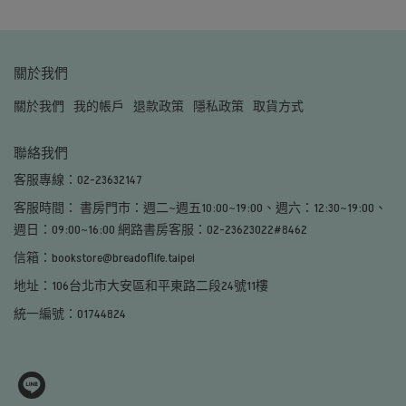
關於我們
關於我們
我的帳戶
退款政策
隱私政策
取貨方式
聯絡我們
客服專線：02-23632147
客服時間： 書房門市：週二~週五10:00~19:00、週六：12:30~19:00、
週日：09:00~16:00 網路書房客服：02-23623022#8462
信箱：bookstore@breadoflife.taipei
地址：106台北市大安區和平東路二段24號11樓
統一編號：01744824