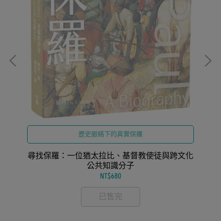
歷史脈絡下的真實保羅
視
化
尋找保羅：一位猶太拉比、基督教使徒與跨文化
公共知識分子
NT$680
已售完