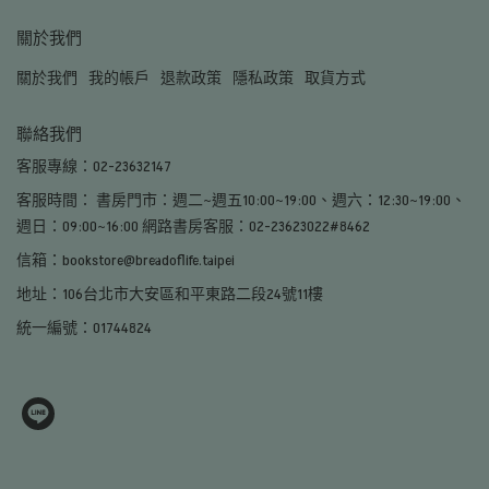
關於我們
關於我們
我的帳戶
退款政策
隱私政策
取貨方式
聯絡我們
客服專線：02-23632147
客服時間： 書房門市：週二~週五10:00~19:00、週六：12:30~19:00、
週日：09:00~16:00 網路書房客服：02-23623022#8462
信箱：bookstore@breadoflife.taipei
地址：106台北市大安區和平東路二段24號11樓
統一編號：01744824