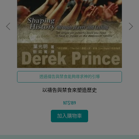
透過禱告與禁食能夠尋求神的引導
以禱告與禁食來塑造歷史
NT$189
加入購物車