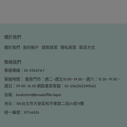
關於我們
關於我們
我的帳戶
退款政策
隱私政策
取貨方式
聯絡我們
客服專線：02-23632147
客服時間： 書房門市：週二~週五10:00~19:00、週六：12:30~19:00、
週日：09:00~16:00 網路書房客服：02-23623022#8462
信箱：bookstore@breadoflife.taipei
地址：106台北市大安區和平東路二段24號11樓
統一編號：01744824