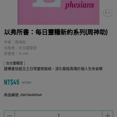
1
/
1
以弗所書：每日靈糧新約系列(周神助)
作者：周神助
出版者：台北靈糧堂
原書號：12-010
台北靈糧堂
建構書信經文之日常靈修脈絡、深化聖經真理於個人生命省察
NT$45
NT$50
商品編號:
200704000140