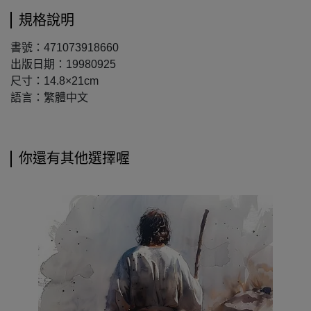
規格說明
書號：471073918660
出版日期：19980925
尺寸：14.8×21cm
語言：繁體中文
你還有其他選擇喔