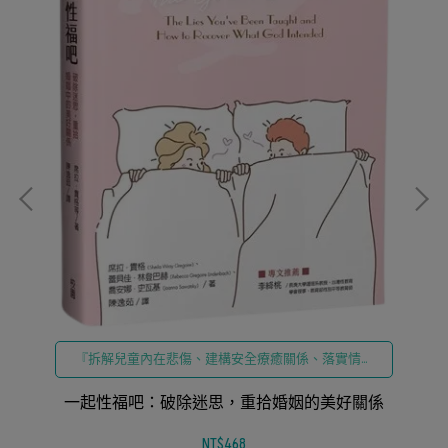
學
『拆解兒童內在悲傷、建構安全療癒關係、落實情緒
轉化、深化親子情感韌性、培育全人健康心智』
一起性福吧：破除迷思，重拾婚姻的美好關係
NT$468