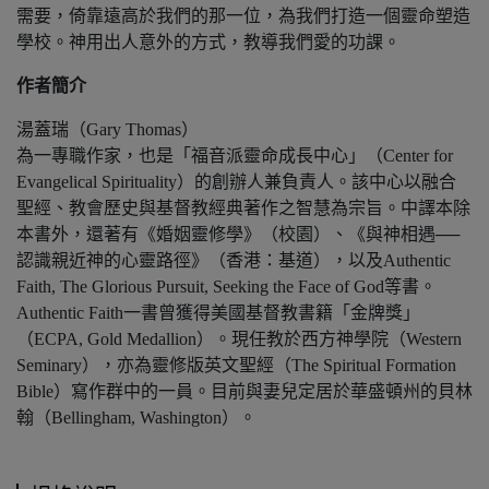
需要，倚靠遠高於我們的那一位，為我們打造一個靈命塑造
學校。神用出人意外的方式，教導我們愛的功課。
作者簡介
湯蓋瑞（Gary Thomas）
為一專職作家，也是「福音派靈命成長中心」（Center for
Evangelical Spirituality）的創辦人兼負責人。該中心以融合
聖經、教會歷史與基督教經典著作之智慧為宗旨。中譯本除
本書外，還著有《婚姻靈修學》（校園）、《與神相遇──
認識親近神的心靈路徑》（香港：基道），以及Authentic
Faith, The Glorious Pursuit, Seeking the Face of God等書。
Authentic Faith一書曾獲得美國基督教書籍「金牌獎」
（ECPA, Gold Medallion）。現任教於西方神學院（Western
Seminary），亦為靈修版英文聖經（The Spiritual Formation
Bible）寫作群中的一員。目前與妻兒定居於華盛頓州的貝林
翰（Bellingham, Washington）。