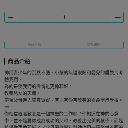
商品介紹
規格說明
商品介紹
神用青少年的沉默不語、小孩的無理取鬧和嬰兒的髒尿片考
驗我們，
為的是使我們的性情能更像耶穌。
教養兒女的天職，
帶領父母進入真真實實、有血有淚有歡笑的靈命塑造學校。
==
你相信親職教養是一個神聖的工作嗎？你知道在神的心意
中，並不是要你成為成功的父母、教養出完美的孩子，而是
希望你更像耶穌？《父母靈修學》幫助你用一種全然不同的