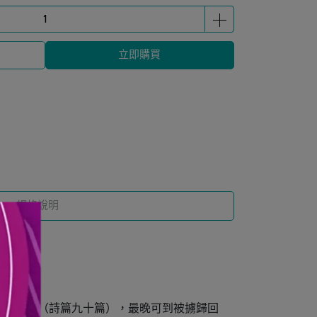
立即購買
規格說明
溯到摩西（詩篇九十篇），最晚可到被擄歸回