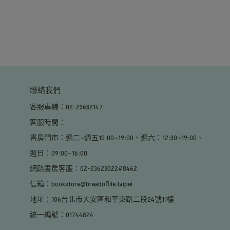
聯絡我們
客服專線：02-23632147
客服時間：                                                                                                     
書房門市：週二~週五10:00~19:00、週六：12:30~19:00、
週日：09:00~16:00                                                                                        
網路書房客服：02-23623022#8462
信箱：bookstore@breadoflife.taipei
地址：106台北市大安區和平東路二段24號11樓
統一編號：01744824