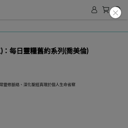
三)：每日靈糧舊約系列(喬美倫)
常靈修脈絡、深化聖經真理於個人生命省察