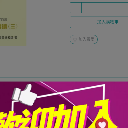
加入購物車
加入最愛
以說是舊約信徒的信仰告白。它的寫作時代包括甚廣，最早可追