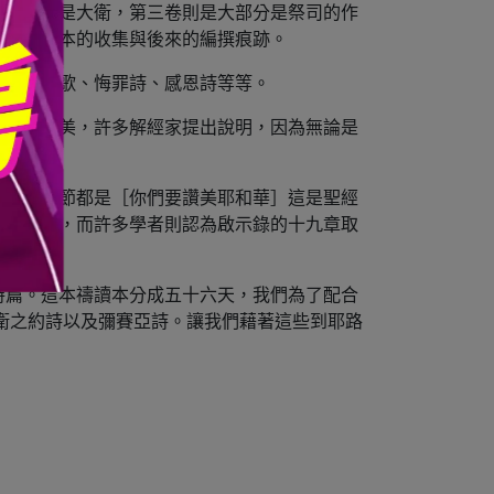
部分作者是大衛，第三卷則是大部分是祭司的作
得出來原本的收集與後來的編撰痕跡。
美詩、哀歌、悔罪詩、感恩詩等等。
要叫作讚美，許多解經家提出說明，因為無論是
！
與最後一節都是［你們要讚美耶和華］這是聖經
的十九章，而許多學者則認為啟示錄的十九章取
詩篇。這本禱讀本分成五十六天，我們為了配合
大衛之約詩以及彌賽亞詩。讓我們藉著這些到耶路