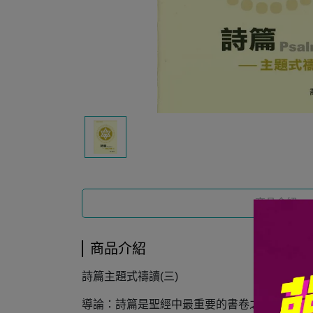
商品介紹
商品介紹
詩篇主題式禱讀(三)
導論：詩篇是聖經中最重要的書卷之一，它可