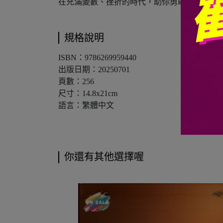
在充滿變數、挫折的時代，助你勇敢走當行的
規格說明
ISBN：9786269959440
出版日期：20250701
頁數：256
尺寸：14.8x21cm
語言：繁體中文
你還有其他選擇喔