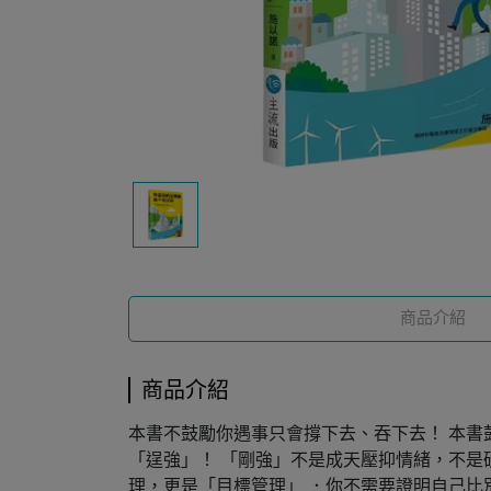
商品介紹
商品介紹
本書不鼓勵你遇事只會撐下去、吞下去！ 本書
「逞強」！ 「剛強」不是成天壓抑情緒，不是
理，更是「目標管理」 ．你不需要證明自己比