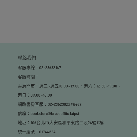
聯絡我們
客服專線：02-23632147
客服時間：                                                                                                     
書房門市：週二~週五10:00~19:00、週六：12:30~19:00、
週日：09:00~16:00                                                                                        
網路書房客服：02-23623022#8462
信箱：bookstore@breadoflife.taipei
地址：106台北市大安區和平東路二段24號11樓
統一編號：01744824