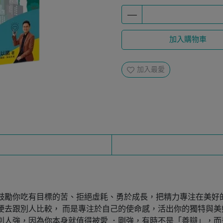
加入購物車
加入最愛
鼓勵你吃有目標的苦、拒絕虛耗、勇於成長，把精力專注在美好
硬去跟別人比較， 而是專注於自己的使命感，活出你的獨特與美
別人強，因為你本身就值得被愛 ．剛強，有時不是「善辯」，而