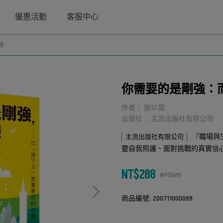
優惠活動
客服中心
強
你需要的是剛強：
作者： 施以諾
出版社： 主流出版社有限公司
『職場與
主流出版社有限公司
靈自我照護、面對挑戰的真實信
NT$288
NT$320
商品編號:
200711000088