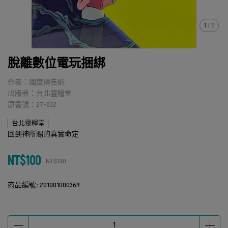
1
/
2
脫離數位電玩捆綁
作者：國度禱告網
出版者：台北靈糧堂
原書號：27-032
台北靈糧堂
回到神所賜的真實命定
NT$100
NT$130
商品編號:
201001000369