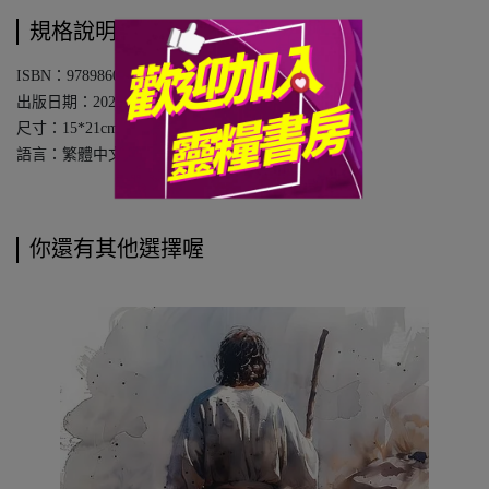
規格說明
ISBN：9789860789799
出版日期：20250701
尺寸：15*21cm
語言：繁體中文
你還有其他選擇喔