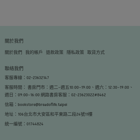
關於我們
關於我們
我的帳戶
退款政策
隱私政策
取貨方式
聯絡我們
客服專線：02-23632147
客服時間： 書房門市：週二~週五10:00~19:00、週六：12:30~19:00、
週日：09:00~16:00 網路書房客服：02-23623022#8462
信箱：bookstore@breadoflife.taipei
地址：106台北市大安區和平東路二段24號11樓
統一編號：01744824