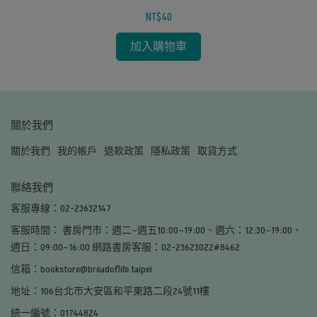
NT$40
加入購物車
關於我們
關於我們
我的帳戶
退款政策
隱私政策
取貨方式
聯絡我們
客服專線：02-23632147
客服時間： 書房門市：週二~週五10:00~19:00、週六：12:30~19:00、
週日：09:00~16:00 網路書房客服：02-23623022#8462
信箱：bookstore@breadoflife.taipei
地址：106台北市大安區和平東路二段24號11樓
統一編號：01744824