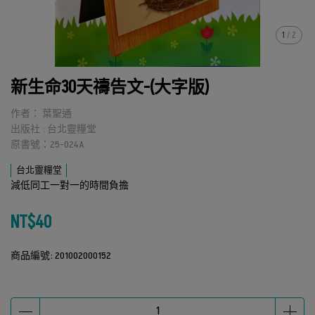
1
/
2
新生命30天禱告文-(大字版)
作者： 葉聖通
出版社 : 台北靈糧堂
原書號：25-024A
台北靈糧堂
減低同工一對一的時間負擔
NT$40
商品編號:
201002000152