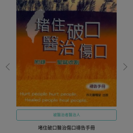
被醫治者醫治人
堵住破口醫治傷口禱告手冊