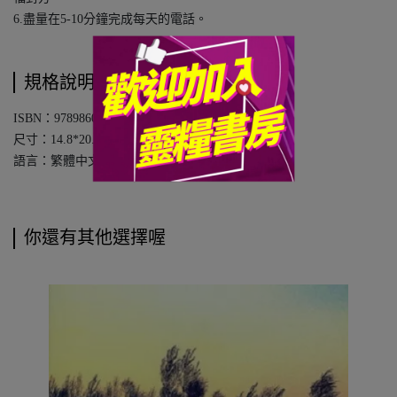
6.盡量在5-10分鐘完成每天的電話。
規格說明
ISBN：9789860789324
尺寸：14.8*20.8cm
語言：繁體中文
你還有其他選擇喔