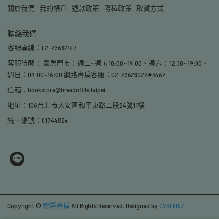
關於我們
我的帳戶
退款政策
隱私政策
取貨方式
聯絡我們
客服專線：02-23632147
客服時間： 書房門市：週二~週五10:00~19:00、週六：12:30~19:00、
週日：09:00~16:00 網路書房客服：02-23623022#8462
信箱：bookstore@breadoflife.taipei
地址：106台北市大安區和平東路二段24號11樓
統一編號：01744824
Copyright ©
靈糧書房
All Rights Reserved.
Designed by
CYBERBIZ
.