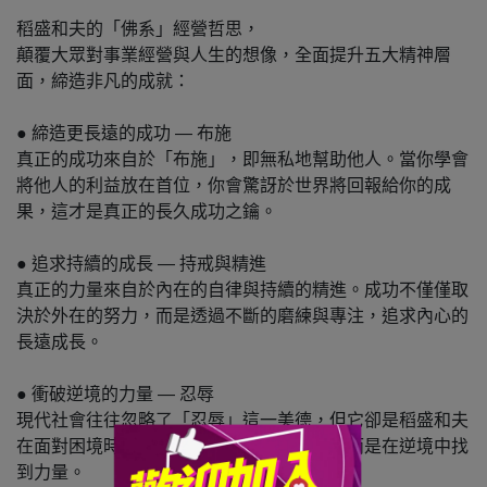
稻盛和夫的「佛系」經營哲思，
顛覆大眾對事業經營與人生的想像，全面提升五大精神層
面，締造非凡的成就：
● 締造更長遠的成功 — 布施
真正的成功來自於「布施」，即無私地幫助他人。當你學會
將他人的利益放在首位，你會驚訝於世界將回報給你的成
果，這才是真正的長久成功之鑰。
● 追求持續的成長 — 持戒與精進
真正的力量來自於內在的自律與持續的精進。成功不僅僅取
決於外在的努力，而是透過不斷的磨練與專注，追求內心的
長遠成長。
● 衝破逆境的力量 — 忍辱
現代社會往往忽略了「忍辱」這一美德，但它卻是稻盛和夫
在面對困境時的成功法寶。忍耐不是退縮，而是在逆境中找
到力量。