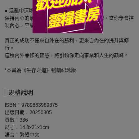
● 混亂中清晰前進 — 禪定
保持內心的寧靜，才能看清人生的方向與目標。當你學會控
制內心，平靜便成為你清晰行動的源泉。
真正的成功不僅來自外在的勝利，更來自內在的提升與修
行。
這種內外兼修的智慧，將引領你走向事業和人生的巔峰。
*本書為《生存之道》暢銷紀念版
規格說明
ISBN：9789863989875
出版日期：20250305
頁數：336
尺寸：14.8x21x1cm
語言：繁體中文