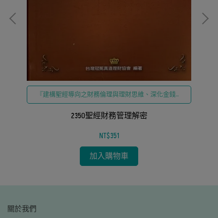
業
與
『建構聖經導向之財務倫理與理財思維、深化金錢與
生命優先次序之反思、落實具備屬靈原則的財務管理
策略、締造免於債務轄制與邁向管家職分』
2350聖經財務管理解密
NT$351
加入購物車
關於我們