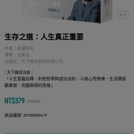
1
/
2
生存之道：人生真正重要
作者：稻盛和夫
譯者：呂美女
出版社：天下雜誌股份有限公司
天下雜誌出版
『人生意義詮釋、利他哲學與成功法則、人格心性修煉、生活價值
觀重塑、克服困境的思維』
NT$379
NT$480
商品編號:
201103000479