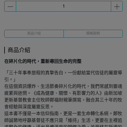
商品介紹
規格說明
商品介紹
在碎片化的時代，重新尋回生命的完整
「三十年事奉旅程的真摯告白，一份獻給當代信徒的屬靈導
引。」
在這個資訊爆炸、生活節奏碎片化的時代，我們常感到靈魂
疲累與迷惘。《成為健康、關懷、有影響力的人》由新加坡
更新基督教會主任牧師鄭福財親筆撰寫，融合其三十年的牧
會經驗與深度屬靈反思。
這本書不僅是一本信仰指南，更是一套生命轉化系統。鄭牧
師誠懇地呼籲基督徒不應只是「維持」生活，更要在主裡追