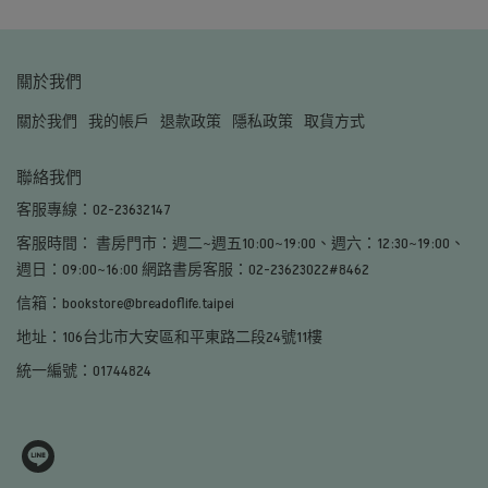
關於我們
關於我們
我的帳戶
退款政策
隱私政策
取貨方式
聯絡我們
客服專線：02-23632147
客服時間： 書房門市：週二~週五10:00~19:00、週六：12:30~19:00、
週日：09:00~16:00 網路書房客服：02-23623022#8462
信箱：bookstore@breadoflife.taipei
地址：106台北市大安區和平東路二段24號11樓
統一編號：01744824