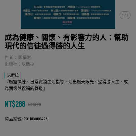
1
/
1
成為健康、關懷、有影響力的人：幫助
現代的信徒過得勝的人生
作者： 鄭福財
出版社：以斯拉
以斯拉
『屬靈操練、日常實踐生活指導、活出屬天眼光、過得勝人生、成
為關懷與祝福的管道』
NT$288
NT$320
商品編號:
201103000496