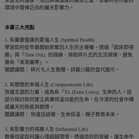
求整全的健康，活出具備溫度的關懷之愛，並最終在所處的
環境中發揮正向的屬天影響力。
本書三大亮點
1. 有屬靈健康的蒙福人生 (Spiritual Health)
學習如何從早晨開始就奪回人生的主導權。透過「起床即得
勝」與「Time Out」的操練，掙脫碎片式的生活規律，避免
靈命「漸漸屬零」。
關鍵課題： 碎片化人生救贖、詩篇23篇的當代啟示。
2. 有關懷的幸福人生 (Compassionate Life)
恢復言語的力量，成為有「XL (Extra Love)」生命的人。這
部分探討如何建立具備保溫功能的生命，在冷漠的社會中傳
遞屬天的熱度與關懷。
關鍵課題： 恢復話語權、生命保溫、親子教育未來。
3. 有影響力的得勝人生 (Influential Life)
教導信徒如何讓心境超越環境。透過信仰的突破，讓生命中