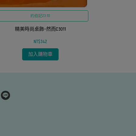
約伯記23:10
精美時尚桌飾-然而C3011
NT$342
加入購物車