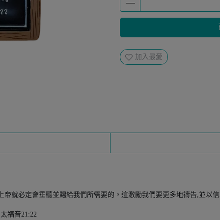
加入最愛
上帝就必定會垂聽並賜給我們所需要的。這激勵我們要更多地禱告,並以
福音21:22