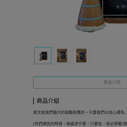
商品介紹
商品介紹
經文給我們極大的鼓勵和應許。只要我們以信心禱告,
[你們禱告的時候，無論求什麼，只要信，就必得著]馬太