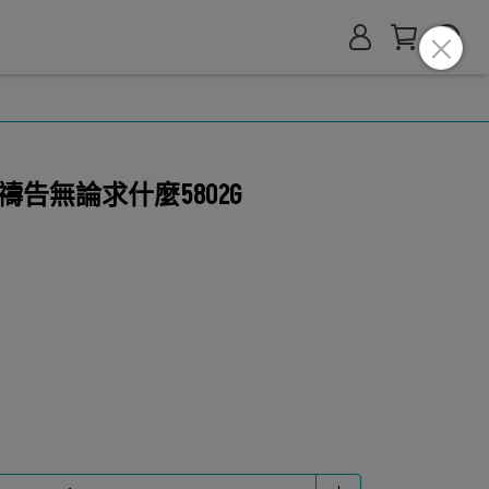
告無論求什麼5802G