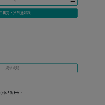
已售完，貨到通知我
規格說明
信心來相信上帝。