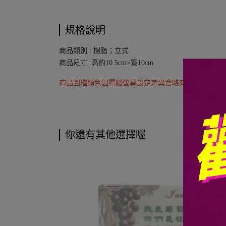
規格說明
商品類別 : 樹脂；立式
商品尺寸 :高約10.5cm×寬10cm
商品圖檔顏色因電腦螢幕設定差異會略有不同，以實
你還有其他選擇喔