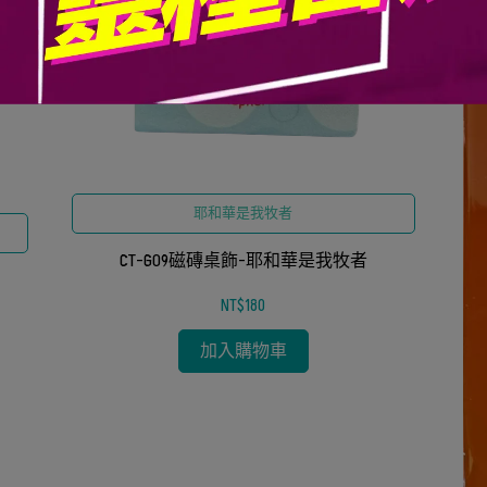
耶和華是我牧者
CT-G09磁磚桌飾-耶和華是我牧者
NT$180
加入購物車