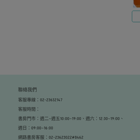
聯絡我們
客服專線：02-23632147
客服時間：                                                                                                     
書房門市：週二~週五10:00~19:00、週六：12:30~19:00、
週日：09:00~16:00                                                                                        
網路書房客服：02-23623022#8462