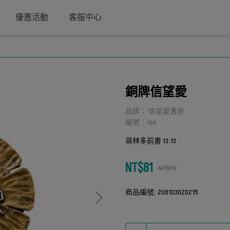
優惠活動
客服中心
銅牌信望愛
品牌： 信望愛書房
編號：166
哥林多前書 13:13
NT$81
NT$90
商品編號:
208103020215