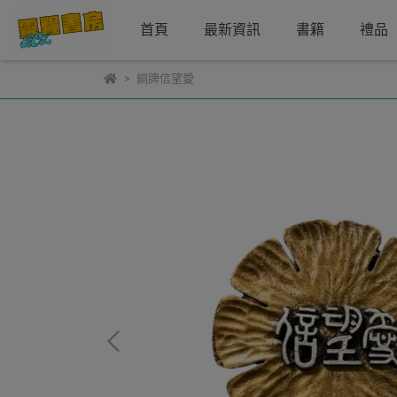
首頁
最新資訊
書籍
禮品
銅牌信望愛