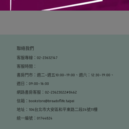
聯絡我們
客服專線：02-23632147
客服時間：                                                                                                     
書房門市：週二~週五10:00~19:00、週六：12:30~19:00、
週日：09:00~16:00                                                                                        
網路書房客服：02-23623022#8462
信箱：bookstore@breadoflife.taipei
地址：106台北市大安區和平東路二段24號11樓
統一編號：01744824