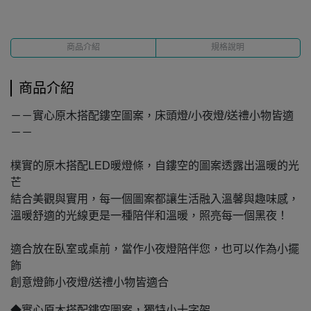
商品介紹
規格說明
商品介紹
－－實心原木搭配鏤空圖案，床頭燈/小夜燈/送禮小物皆適
－－
樸實的原木搭配LED暖燈條，自鏤空的圖案透露出溫暖的光
芒
結合美觀與實用，每一個圖案都讓生活融入溫馨與趣味感，
溫暖舒適的光線更是一種陪伴和溫暖，照亮每一個黑夜！
適合放在臥室或桌前，當作小夜燈陪伴您，也可以作為小擺
飾
創意燈飾小夜燈/送禮小物皆適合
◆實心原木搭配鏤空圖案，獨特小十字架