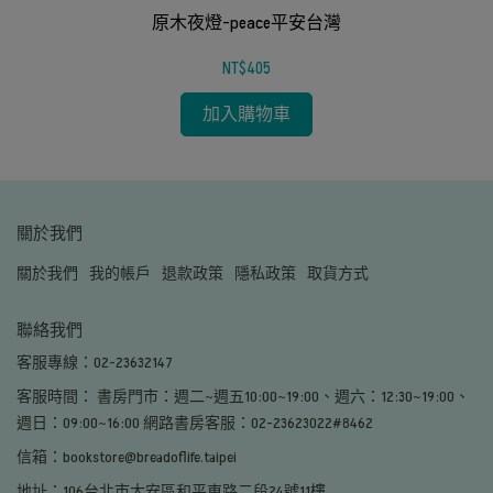
原木夜燈-peace平安台灣
NT$405
加入購物車
關於我們
關於我們
我的帳戶
退款政策
隱私政策
取貨方式
聯絡我們
客服專線：02-23632147
客服時間： 書房門市：週二~週五10:00~19:00、週六：12:30~19:00、
週日：09:00~16:00 網路書房客服：02-23623022#8462
信箱：bookstore@breadoflife.taipei
地址：106台北市大安區和平東路二段24號11樓