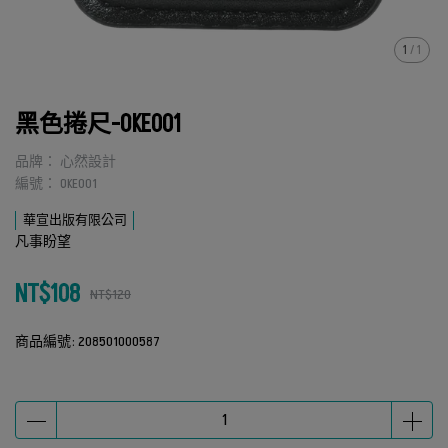
1
/
1
黑色捲尺-OKE001
品牌： 心然設計
編號： OKE001
華宣出版有限公司
凡事盼望
NT$108
NT$120
商品編號:
208501000587