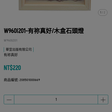
1
/
2
W960I201-有祢真好/木盒石頭燈
W960I201
華宣出版有限公司
有祢真好
NT$220
商品編號:
208501000669