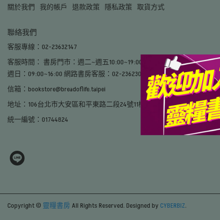
關於我們
我的帳戶
退款政策
隱私政策
取貨方式
聯絡我們
客服專線：02-23632147
客服時間： 書房門市：週二~週五10:00~19:00、週六：12:30~19:00、
週日：09:00~16:00 網路書房客服：02-23623022#8462
信箱：bookstore@breadoflife.taipei
地址：106台北市大安區和平東路二段24號11樓
統一編號：01744824
Copyright ©
靈糧書房
All Rights Reserved.
Designed by
CYBERBIZ
.