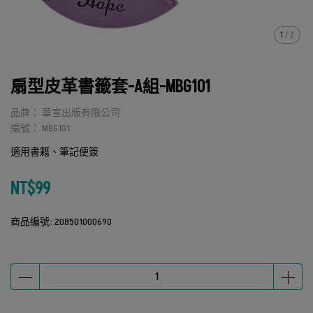
1
/
2
扇型皮革書籤套-A組-MBG101
品牌： 華宣出版有限公司
編號： MBG101
適用書籍、筆記便簽
NT$99
商品編號:
208501000690