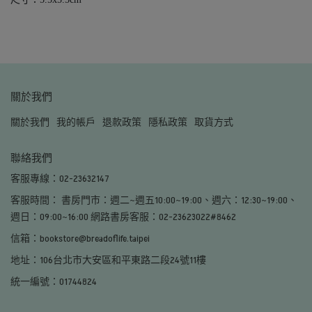
關於我們
關於我們
我的帳戶
退款政策
隱私政策
取貨方式
聯絡我們
客服專線：02-23632147
客服時間： 書房門市：週二~週五10:00~19:00、週六：12:30~19:00、
週日：09:00~16:00 網路書房客服：02-23623022#8462
信箱：bookstore@breadoflife.taipei
地址：106台北市大安區和平東路二段24號11樓
統一編號：01744824