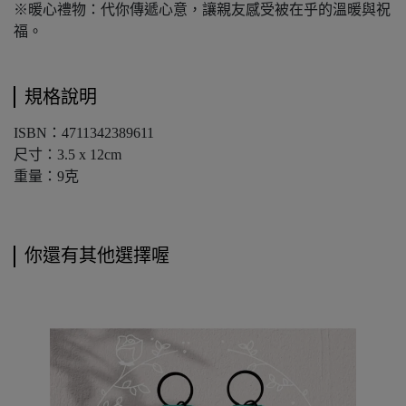
※暖心禮物：代你傳遞心意，讓親友感受被在乎的溫暖與祝
福。
規格說明
ISBN：4711342389611
尺寸：3.5 x 12cm
重量：9克
你還有其他選擇喔