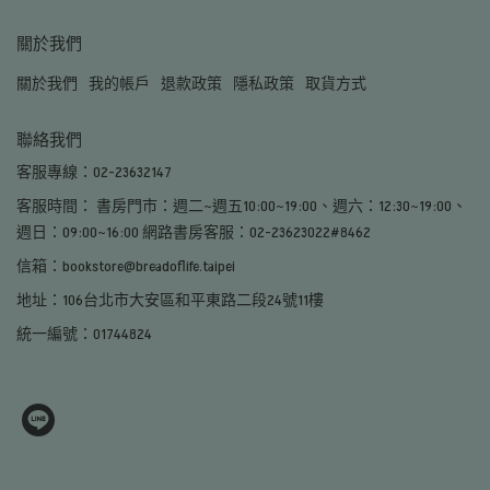
關於我們
關於我們
我的帳戶
退款政策
隱私政策
取貨方式
聯絡我們
客服專線：02-23632147
客服時間： 書房門市：週二~週五10:00~19:00、週六：12:30~19:00、
週日：09:00~16:00 網路書房客服：02-23623022#8462
信箱：bookstore@breadoflife.taipei
地址：106台北市大安區和平東路二段24號11樓
統一編號：01744824