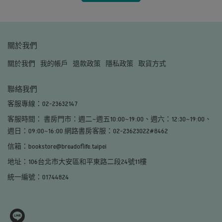
關於我們
關於我們
我的帳戶
退款政策
隱私政策
取貨方式
聯絡我們
客服專線：02-23632147
客服時間： 書房門市：週二~週五10:00~19:00、週六：12:30~19:00、
週日：09:00~16:00 網路書房客服：02-23623022#8462
信箱：bookstore@breadoflife.taipei
地址：106台北市大安區和平東路二段24號11樓
統一編號：01744824