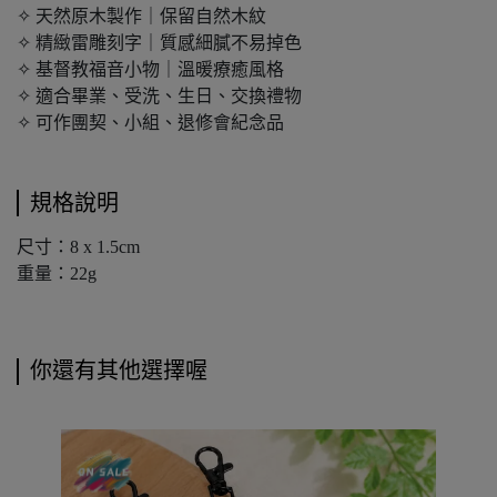
✧ 天然原木製作｜保留自然木紋
✧ 精緻雷雕刻字｜質感細膩不易掉色
✧ 基督教福音小物｜溫暖療癒風格
✧ 適合畢業、受洗、生日、交換禮物
✧ 可作團契、小組、退修會紀念品
規格說明
尺寸：8 x 1.5cm
重量：22g
你還有其他選擇喔