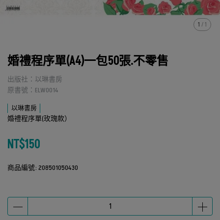
1
/
1
婚禮程序單(A4)一包50張.不零售
出版社：以琳書房
原書號：ELW0014
以琳書房
婚禮程序單(玫瑰款）
NT$150
商品編號:
208501050430