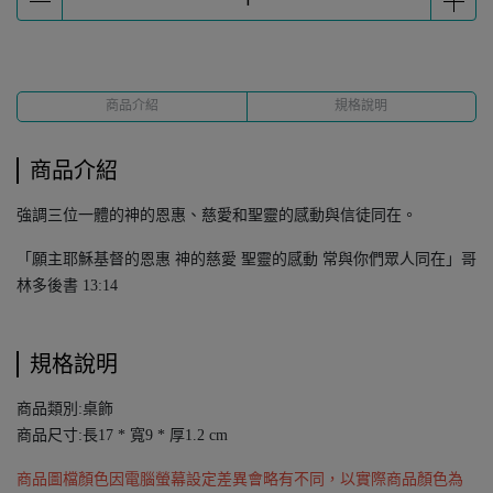
商品介紹
規格說明
商品介紹
強調三位一體的神的恩惠、慈愛和聖靈的感動與信徒同在。
「願主耶穌基督的恩惠 神的慈愛 聖靈的感動 常與你們眾人同在」哥
林多後書 13:14
規格說明
商品類別:桌飾
商品尺寸:長17 * 寬9 * 厚1.2 cm
商品圖檔顏色因電腦螢幕設定差異會略有不同，以實際商品顏色為