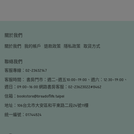
關於我們
關於我們
我的帳戶
退款政策
隱私政策
取貨方式
聯絡我們
客服專線：02-23632147
客服時間： 書房門市：週二~週五10:00~19:00、週六：12:30~19:00、
週日：09:00~16:00 網路書房客服：02-23623022#8462
信箱：bookstore@breadoflife.taipei
地址：106台北市大安區和平東路二段24號11樓
統一編號：01744824