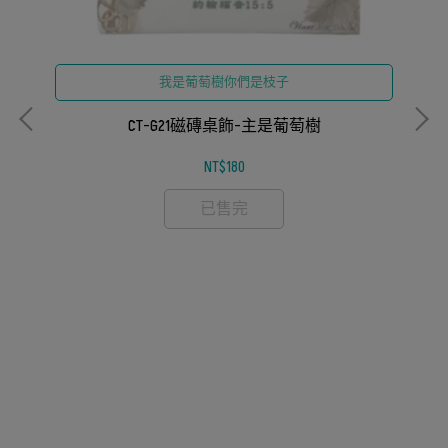
我是葡萄樹你們是枝子
CT-G21磁磚桌飾-主是葡萄樹
NT$180
已售完