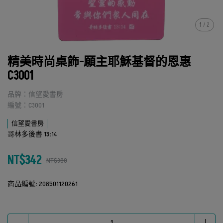
1
/
2
精美時尚桌飾-願主耶穌基督的恩惠
C3001
品牌：信望愛書房
編號：C3001
信望愛書房
哥林多後書 13:14
NT$342
NT$380
商品編號:
208501120261