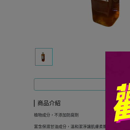
商品介紹
商品介紹
植物成分，不添加防腐劑
富含保濕甘油成分，溫和潔淨讓肌膚柔嫩滋潤鎖水保