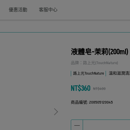
優惠活動
客服中心
液體皂-茉莉(200ml)
品牌：路上光(TouchNature)
溫和滋潤清
路上光TouchNature
NT$360
NT$400
商品編號:
208505120045