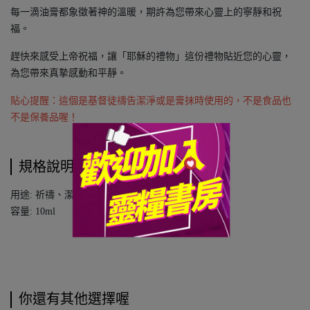
每一滴油膏都象徵著神的溫暖，期許為您帶來心靈上的寧靜和祝
福。
趕快來感受上帝祝福，讓「耶穌的禮物」這份禮物貼近您的心靈，
為您帶來真摯感動和平靜。
貼心提醒：這個是基督徒禱告潔淨或是膏抹時使用的，不是食品也
不是保養品喔！
規格說明
用途: 祈禱、潔淨、洗禮
容量: 10ml
你還有其他選擇喔