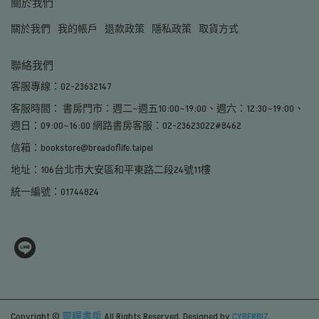
關於我們
關於我們
我的帳戶
退款政策
隱私政策
取貨方式
聯絡我們
客服專線：02-23632147
客服時間： 書房門市：週二~週五10:00~19:00、週六：12:30~19:00、
週日：09:00~16:00 網路書房客服：02-23623022#8462
信箱：bookstore@breadoflife.taipei
地址：106台北市大安區和平東路二段24號11樓
統一編號：01744824
Copyright ©
靈糧書房
All Rights Reserved.
Designed by
CYBERBIZ
.