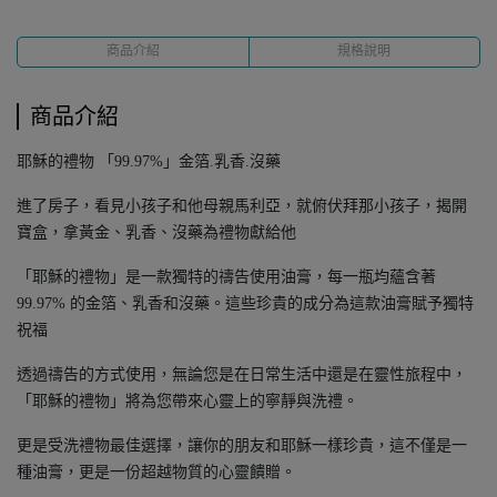
商品介紹
規格說明
商品介紹
耶穌的禮物 「99.97%」金箔.乳香.沒藥
進了房子，看見小孩子和他母親馬利亞，就俯伏拜那小孩子，揭開
寶盒，拿黃金、乳香、沒藥為禮物獻給他
「耶穌的禮物」是一款獨特的禱告使用油膏，每一瓶均蘊含著
99.97% 的金箔、乳香和沒藥。這些珍貴的成分為這款油膏賦予獨特
祝福
透過禱告的方式使用，無論您是在日常生活中還是在靈性旅程中，
「耶穌的禮物」將為您帶來心靈上的寧靜與洗禮。
更是受洗禮物最佳選擇，讓你的朋友和耶穌一樣珍貴，這不僅是一
種油膏，更是一份超越物質的心靈饋贈。