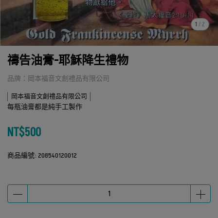
1
/
2
禱告油膏-耶穌降生禮物
品牌：岡本福音文創禮品有限公司
岡本福音文創禮品有限公司
每瓶油膏都是純手工製作
NT$500
商品編號:
208540120012