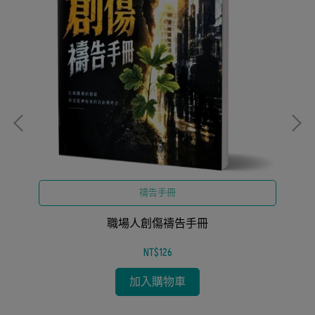
禱告手冊
操
生
職場人創傷禱告手冊
NT$126
加入購物車