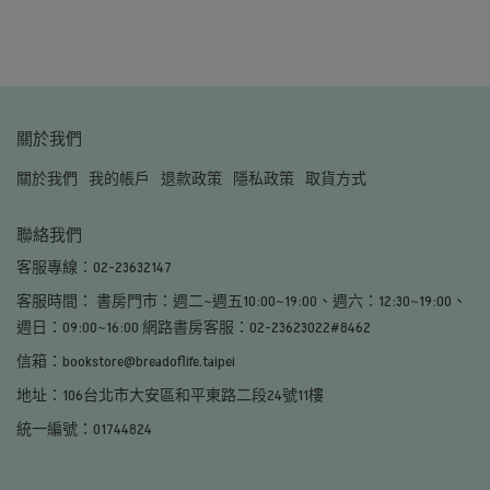
關於我們
關於我們
我的帳戶
退款政策
隱私政策
取貨方式
聯絡我們
客服專線：02-23632147
客服時間： 書房門市：週二~週五10:00~19:00、週六：12:30~19:00、
週日：09:00~16:00 網路書房客服：02-23623022#8462
信箱：bookstore@breadoflife.taipei
地址：106台北市大安區和平東路二段24號11樓
統一編號：01744824