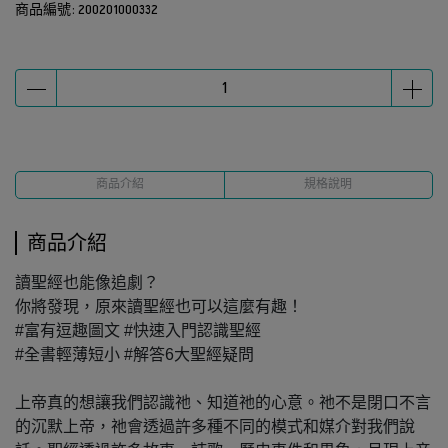
商品編號:
200201000332
商品介紹
規格說明
商品介紹
讀聖經也能像追劇？
你將發現，原來讀聖經也可以這麼有趣！
#富有逗趣圖文 #快速入門認識聖經
#全書輕薄短小 #解答6大聖經疑問
上帝真的想讓我們認識祂、知道祂的心意。祂不是閉口不言
的沉默上帝，祂會透過許多種不同的模式和媒介對我們說