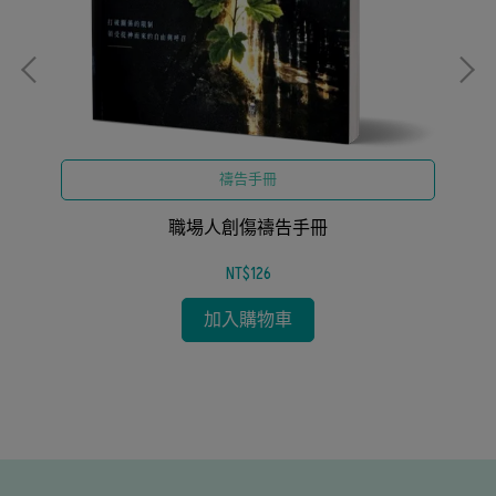
禱告手冊
操
生
職場人創傷禱告手冊
NT$126
加入購物車