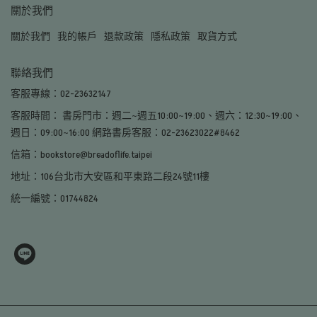
關於我們
關於我們
我的帳戶
退款政策
隱私政策
取貨方式
聯絡我們
客服專線：02-23632147
客服時間： 書房門市：週二~週五10:00~19:00、週六：12:30~19:00、
週日：09:00~16:00 網路書房客服：02-23623022#8462
信箱：bookstore@breadoflife.taipei
地址：106台北市大安區和平東路二段24號11樓
統一編號：01744824