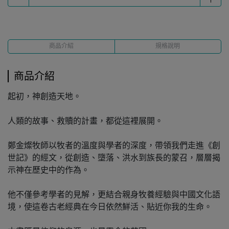
商品介紹
規格說明
商品介紹
起初，神創造天地。
人類的故事、救贖的計畫，都從這裡展開。
鄭金燦牧師以牧者的溫度與學者的深度，帶領我們走進《創
世記》的經文，從創造、墮落、洪水到族長的蒙召，層層揭
示神在歷史中的作為。
他不僅參考學者的見解，更結合親身牧養經驗與中國文化語
境，使這卷古老經典在今日依然鮮活、貼近你我的生命。