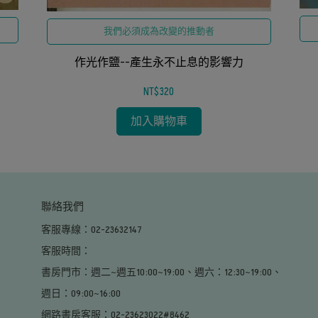
我們必須成為改變的推動者
作光作鹽--產生永不止息的影響力
NT$320
加入購物車
聯絡我們
客服專線：02-23632147
客服時間：                                                                                                     
書房門市：週二~週五10:00~19:00、週六：12:30~19:00、
週日：09:00~16:00                                                                                        
網路書房客服：02-23623022#8462