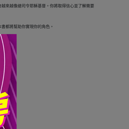
會越來越像總司令耶穌基督。你將取得信心並了解需要
本書都將幫助你實現你的角色。