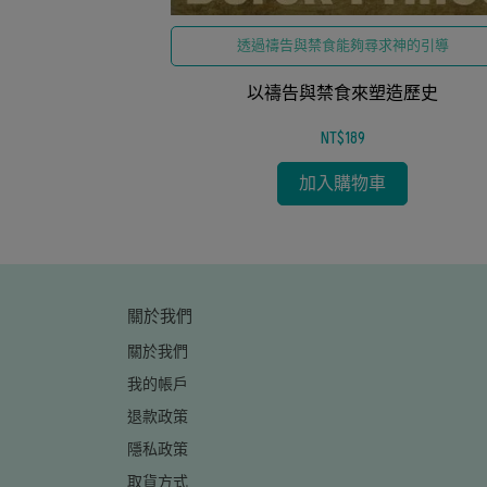
天國的福音
透過禱告與禁食能夠尋求神的引導
令
以禱告與禁食來塑造歷史
NT$189
加入購物車
關於我們
關於我們
我的帳戶
退款政策
隱私政策
取貨方式