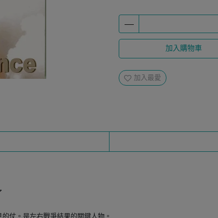
加入購物車
加入最愛
了
見的仗。是左右戰爭結果的關鍵人物。