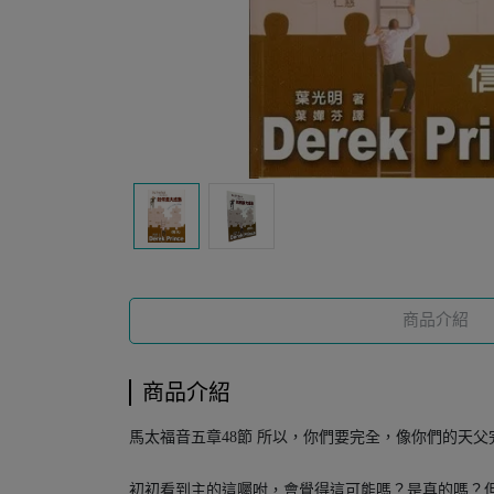
商品介紹
商品介紹
馬太福音五章48節 所以，你們要完全，像你們的天父
初初看到主的這囑咐，會覺得這可能嗎？是真的嗎？