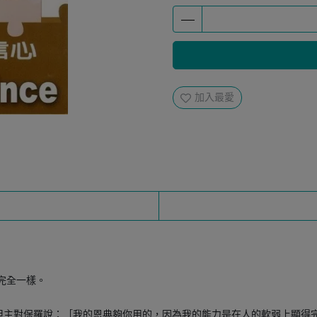
加入最愛
完全一樣。
但主對保羅說：［我的恩典夠你用的，因為我的能力是在人的軟弱上顯得