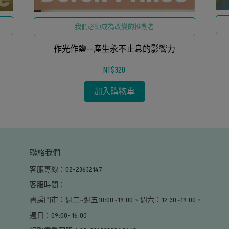
我們必須成為改變的推動者
作光作鹽--產生永不止息的影響力
NT$320
加入購物車
聯絡我們
客服專線：02-23632147
客服時間：                                                                                                     
書房門市：週二~週五10:00~19:00、週六：12:30~19:00、
週日：09:00~16:00                                                                                        