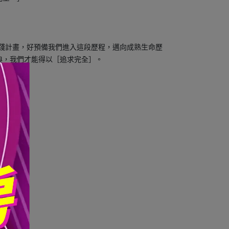
實踐計畫，好預備我們進入這段歷程，邁向成熟生命歷
典，我們才能得以［追求完全］。