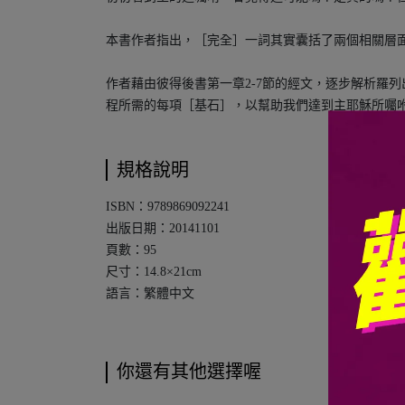
本書作者指出，［完全］一詞其實囊括了兩個相關層
作者藉由彼得後書第一章2-7節的經文，逐步解析羅
程所需的每項［基石］，以幫助我們達到主耶穌所囑
規格說明
ISBN：9789869092241
出版日期：20141101
頁數：95
尺寸：14.8×21cm
語言：繁體中文
你還有其他選擇喔