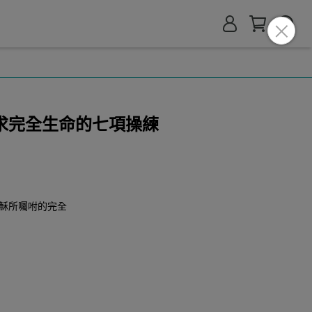
求完全生命的七項操練
穌所囑咐的完全