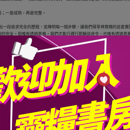
面；一是成熟，再是完整。
列出一段追求完全的歷程，並陳明每一個步驟，讓我們得享神賞賜的這套
咐的完全。但唯有透過恩典，我們才能行遵行耶穌這命令，也唯有透過恩