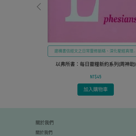
、深化聖經真理於
建構書信經文之日常靈修脈絡、深化聖經真理
列(呂思瑜)
個人生命省察
以弗所書：每日靈糧新約系列(周神助)
NT$45
加入購物車
關於我們
關於我們