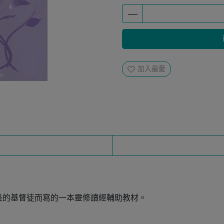
加入最愛
長的基督徒而寫的一本靈修讀經輔助教材。