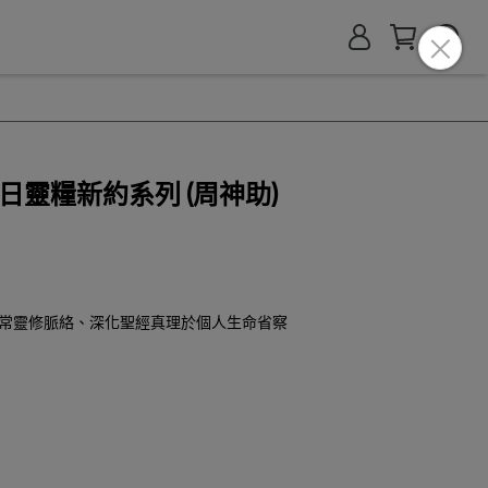
日靈糧新約系列 (周神助)
常靈修脈絡、深化聖經真理於個人生命省察