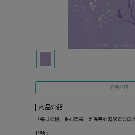
商品介紹
商品介紹
「每日靈糧」系列叢書，是為有心追求靈命成
特點：