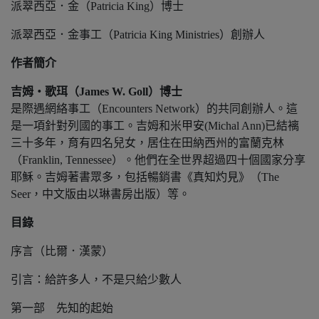
派翠西亞．金（Patricia King）博士
派翠西亞．金事工（Patricia King Ministries）創辦人
作者簡介
吉姆‧歌珥（James W. Goll）博士
是際遇網絡事工（Encounters Network）的共同創辦人。這
是一項針對列國的事工。吉姆和米甲安(Michal Ann)已結褵
三十多年，育有四名兒女，居住在田納西州的富蘭克林
（Franklin, Tennessee）。他們在全世界超過四十個國家分享
耶穌。吉姆著書眾多，包括暢銷書《真知灼見》（The
Seer，中文版由以琳書房出版）等。
目錄
序言（比爾．漢蒙）
引言：給許多人，不是只給少數人
第一部 先知的起始