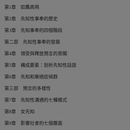
第1章 如鷹高飛
第2章 先知性事奉的歷史
第3章 先知事奉的四個階段
第二部 先知性事奉的發展
第4章 領受與釋放預言的恩賜
第5章 構成要素：剖析先知性話語
第6章 先知和棄絕症候群
第三部 預言的多樣性
第7章 先知性溝通的七種模式
第8章 女先知
第9章 影響社會的七個層面