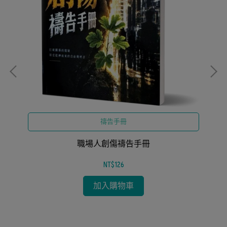
禱告手冊
操
生
職場人創傷禱告手冊
NT$126
加入購物車