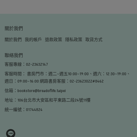
關於我們
關於我們
我的帳戶
退款政策
隱私政策
取貨方式
聯絡我們
客服專線：02-23632147
客服時間： 書房門市：週二~週五10:00~19:00、週六：12:30~19:00、
週日：09:00~16:00 網路書房客服：02-23623022#8462
信箱：bookstore@breadoflife.taipei
地址：106台北市大安區和平東路二段24號11樓
統一編號：01744824