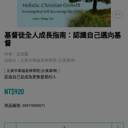
1
/
1
基督徒全人成長指南：認識自己邁向基
督
作者：孟安麗
出版社：北美中華福音神學院 (北美華神)
北美中華福音神學院 (北美華神)
認識自己並成為更像基督的人
NT$920
商品編號:
200711000071