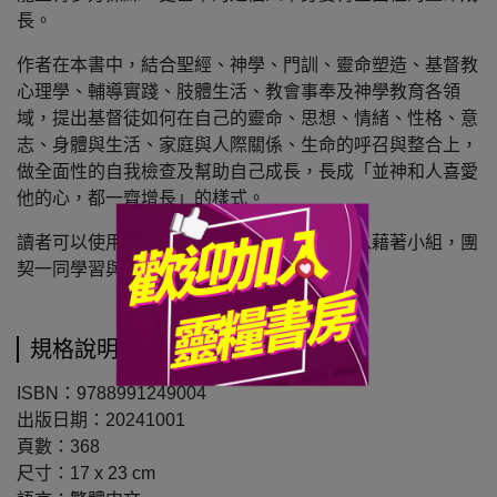
長。
作者在本書中，結合聖經、神學、門訓、靈命塑造、基督教
心理學、輔導實踐、肢體生活、教會事奉及神學教育各領
域，提出基督徒如何在自己的靈命、思想、情緒、性格、意
志、身體與生活、家庭與人際關係、生命的呼召與整合上，
做全面性的自我檢查及幫助自己成長，長成「並神和人喜愛
他的心，都一齊增長」的樣式。
讀者可以使用此書作為個人成長指引，也可以藉著小組，團
契一同學習與反思。
規格說明
ISBN：9788991249004
出版日期：20241001
頁數：368
尺寸：17 x 23 cm