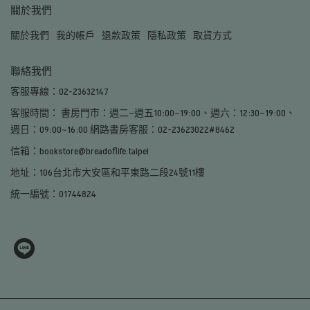
關於我們
關於我們
我的帳戶
退款政策
隱私政策
取貨方式
聯絡我們
客服專線：02-23632147
客服時間： 書房門市：週二~週五10:00~19:00、週六：12:30~19:00、
週日：09:00~16:00 網路書房客服：02-23623022#8462
信箱：bookstore@breadoflife.taipei
地址：106台北市大安區和平東路二段24號11樓
統一編號：01744824