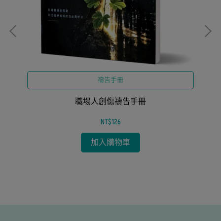
禱告手冊
操
生
職場人創傷禱告手冊
NT$126
加入購物車