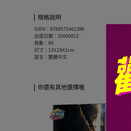
規格說明
ISBN：9789575461386
出版日期：20000812
頁數：90
尺寸：13X19X1cm
語言：繁體中文
你還有其他選擇喔