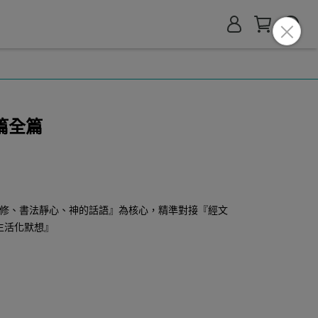
篇全篇
修、書法靜心、神的話語』為核心，精準對接『經文
生活化默想』