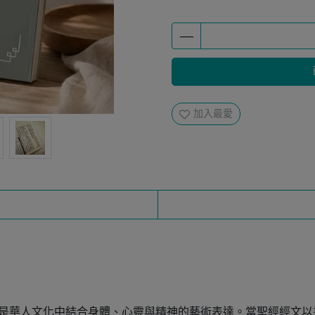
加入最愛
則是華人文化中結合身體、心靈與精神的藝術表達。當聖經經文以