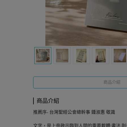
商品介紹
商品介紹
推薦序- 台灣聖經公會總幹事 鍾淑惠 敬識
文字，是上帝啟示臨到人間的重要載體:書法,