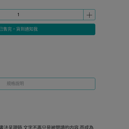
已售完，貨到通知我
規格說明
書法呈現時,文字不再只是被閱讀的内容,而成為