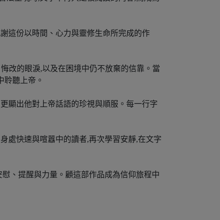
感謝這份以時間、心力與靈修生命所完成的作
、悔改的眼淚,以及在困境中仍不放棄的信靠。當
中聆聽上帝。
,更顯出他對上帝話語的珍視與順服。每一行字
身處快速與喧囂中的讀者,再次學習安靜,在文字
著安慰、提醒與力量。顧這部作品成為信仰旅程中