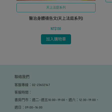
天上法庭系列
醫治身體禱告文(天上法庭系列)
NT$130
加入購物車
聯絡我們
客服專線：02-23632147
客服時間：                                                                                                     
書房門市：週二~週五10:00~19:00、週六：12:30~19:00、
週日：09:00~16:00                                                                                        