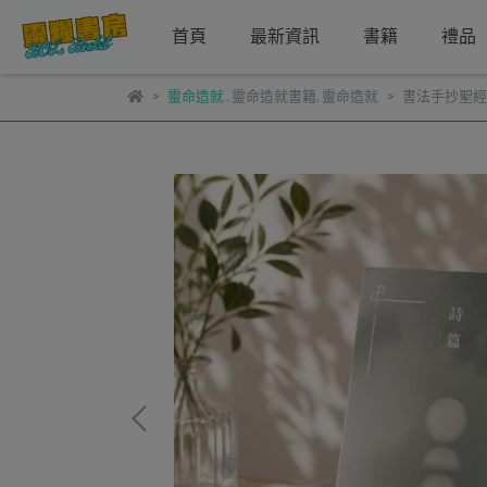
首頁
最新資訊
書籍
禮品
靈命造就
,
靈命造就書籍
,
靈命造就
書法手抄聖經