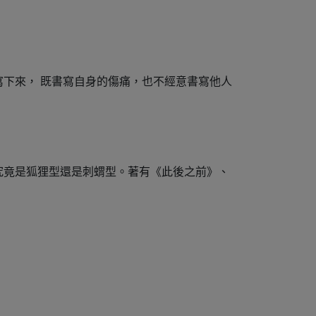
下來， 既書寫自身的傷痛，也不經意書寫他人
究竟是狐狸型還是刺蝟型。著有《此後之前》、