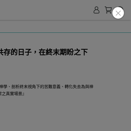
共存的日子，在終末期盼之下
神學、剖析終末視角下的苦難意義、轉化失去為與神
常之真實場景』