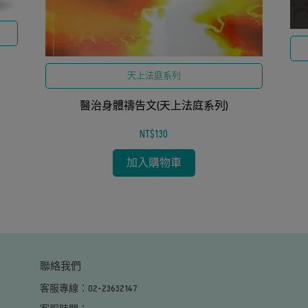
天上法庭系列
醫治身體禱告文(天上法庭系列)
NT$130
加入購物車
聯絡我們
客服專線：02-23632147