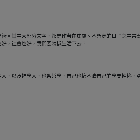
學術。其中大部分文字，都是作者在焦慮、不確定的日子之中書寫
也好，社會也好，我們要怎樣生活下去？
字人，以及神學人，也習哲學，自己也搞不清自己的學問性格，