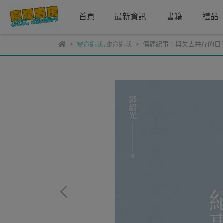
首頁
最新資訊
書籍
禮品
靈命造就
,
靈命造就
傷痛紀事：與失去共存的日