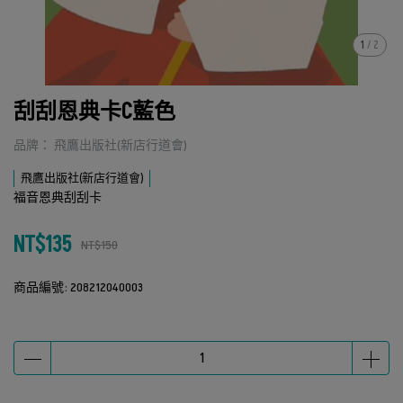
1
/
2
刮刮恩典卡C藍色
品牌： 飛鷹出版社(新店行道會)
飛鷹出版社(新店行道會)
福音恩典刮刮卡
NT$135
NT$150
商品編號:
208212040003