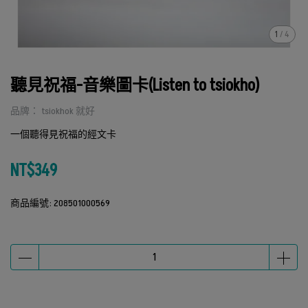
1
/
4
聽見祝福-音樂圖卡(Listen to tsiokho)
品牌： tsiokhok 就好
一個聽得見祝福的經文卡
NT$349
商品編號:
208501000569