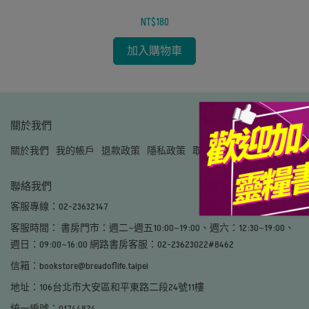
NT$180
加入購物車
關於我們
關於我們
我的帳戶
退款政策
隱私政策
取貨方式
聯絡我們
客服專線：02-23632147
客服時間： 書房門市：週二~週五10:00~19:00、週六：12:30~19:00、
週日：09:00~16:00 網路書房客服：02-23623022#8462
信箱：bookstore@breadoflife.taipei
地址：106台北市大安區和平東路二段24號11樓
統一編號：01744824