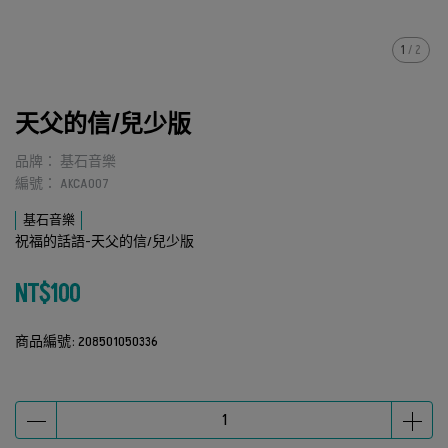
1
/
2
天父的信/兒少版
品牌： 基石音樂
編號： AKCA007
基石音樂
祝福的話語-天父的信/兒少版
NT$100
商品編號:
208501050336