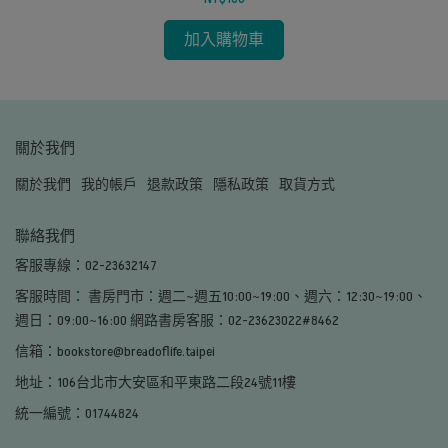
加入購物車
關於我們
關於我們
我的帳戶
退款政策
隱私政策
取貨方式
聯絡我們
客服專線：02-23632147
客服時間： 書房門市：週二~週五10:00~19:00、週六：12:30~19:00、
週日：09:00~16:00 網路書房客服：02-23623022#8462
信箱：bookstore@breadoflife.taipei
地址：106台北市大安區和平東路二段24號11樓
統一編號：01744824