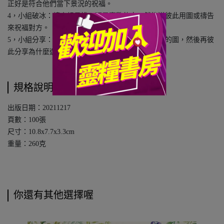
正好是符合他們當下景況的祝福。
4，小組破冰：請小組員挑一張最喜歡的卡，然後送彼此用圖或禱告
來祝福對方。
5，小組分享：挑一張可以說明現在心情（或困境）的圖，然後再彼
此分享為什麼選擇這張卡片。
規格說明
出版日期：20211217
頁數：100張
尺寸：10.8x7.7x3.3cm
重量：260克
你還有其他選擇喔