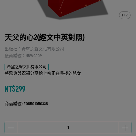
1
/
2
天父的心2(經文中英對照)
出版社：希望之聲文化有限公司
廠商編號：HBWC009
希望之聲文化有限公司
將恩典與祝福分享給上帝正在尋找的兒女
NT$299
商品編號:
208501050338