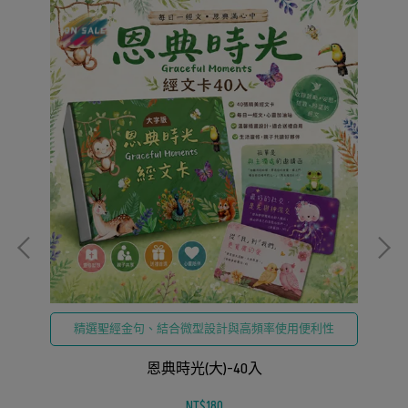
精選聖經金句、結合微型設計與高頻率使用便利性
恩典時光(大)-40入
NT$180