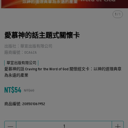
1
/
1
愛慕神的話主題式關懷卡
出版社：華宣出版有限公司
廠商編號：OCA62A
華宣出版有限公司
愛慕神的話 Craving for the Word of God 關懷經文卡：以神的道理典章
為永遠的產業
NT$54
NT$60
商品編號:
208501061952